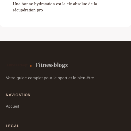
Une bonne hydratation est la clé absolue de la
récupération pro
Fitnessblogz
Votre guide complet pour le sport et le bien-être.
NAVIGATION
Accueil
LÉGAL